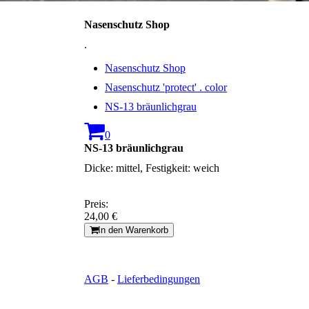
Nasenschutz Shop
.
Nasenschutz Shop
Nasenschutz 'protect' . color
NS-13 bräunlichgrau
0
NS-13 bräunlichgrau
Dicke: mittel, Festigkeit: weich
Preis:
24,00 €
In den Warenkorb
AGB
-
Lieferbedingungen