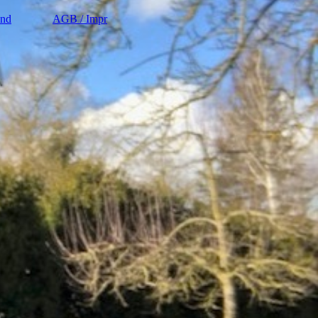
and
AGB / Impr