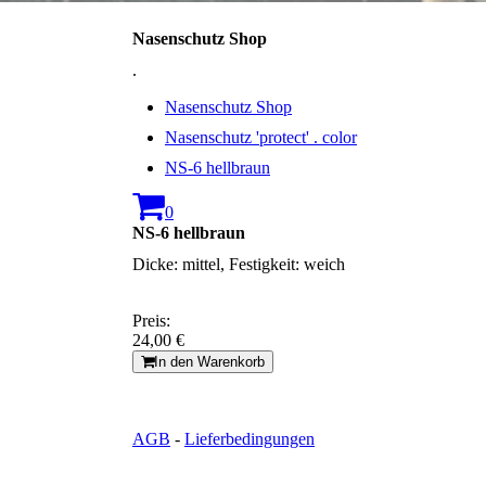
Nasenschutz Shop
.
Nasenschutz Shop
Nasenschutz 'protect' . color
NS-6 hellbraun
0
NS-6 hellbraun
Dicke: mittel, Festigkeit: weich
Preis:
24,00 €
In den Warenkorb
AGB
-
Lieferbedingungen